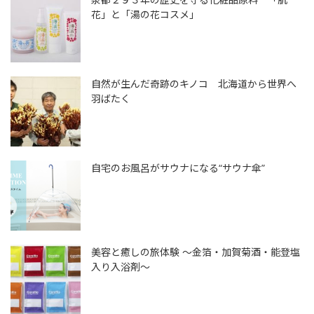
花」と「湯の花コスメ」
自然が生んだ奇跡のキノコ 北海道から世界へ
羽ばたく
自宅のお風呂がサウナになる“サウナ傘”
美容と癒しの旅体験 ～金箔・加賀菊酒・能登塩
入り入浴剤～