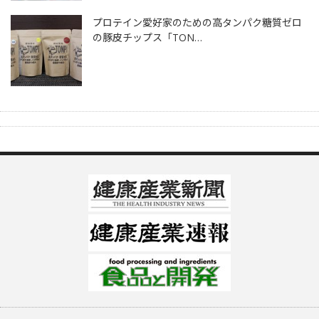
プロテイン愛好家のための高タンパク糖質ゼロ
の豚皮チップス「TON…