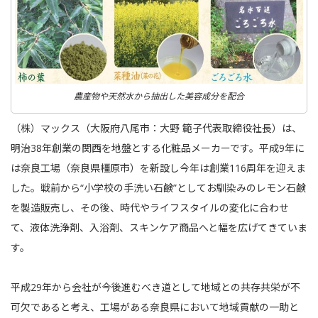
農産物や天然水から抽出した美容成分を配合
（株）マックス（大阪府八尾市：大野 範子代表取締役社長）は、
明治38年創業の関西を地盤とする化粧品メーカーです。平成9年に
は奈良工場（奈良県橿原市）を新設し今年は創業116周年を迎えま
した。戦前から“小学校の手洗い石鹸”としてお馴染みのレモン石鹸
を製造販売し、その後、時代やライフスタイルの変化に合わせ
て、液体洗浄剤、入浴剤、スキンケア商品へと幅を広げてきていま
す。
平成29年から会社が今後進むべき道として地域との共存共栄が不
可欠であると考え、工場がある奈良県において地域貢献の一助と