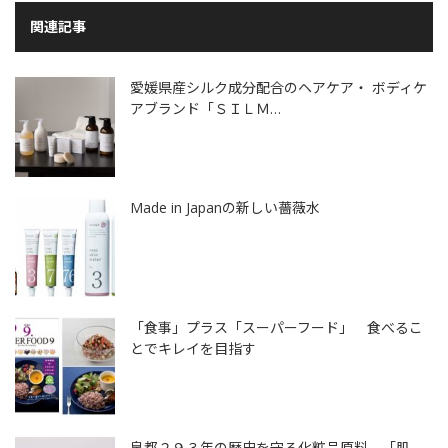
関連記事
愛媛県産シルク成分配合のヘアケア・ ボディケ
アブランド「ＳＩＬＭ…
Made in Japanの新しい薔薇水
「食事」プラス「スーパーフード」 食べるこ
とでキレイを目指す
泉都２９３年の歴史を守る化粧品原料 「肌