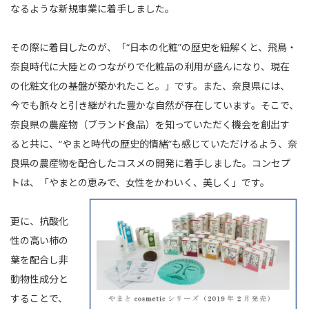
なるような新規事業に着手しました。
その際に着目したのが、「“日本の化粧”の歴史を紐解くと、飛鳥・
奈良時代に大陸とのつながりで化粧品の利用が盛んになり、現在
の化粧文化の基盤が築かれたこと。」です。また、奈良県には、
今でも脈々と引き継がれた豊かな自然が存在しています。そこで、
奈良県の農産物（ブランド食品）を知っていただく機会を創出す
ると共に、“やまと時代の歴史的情緒”も感じていただけるよう、奈
良県の農産物を配合したコスメの開発に着手しました。コンセプ
トは、「やまとの恵みで、女性をかわいく、美しく」です。
更に、抗酸化
性の高い柿の
葉を配合し非
動物性成分と
することで、