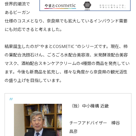
世界的潮流で
あるビーガン
仕様のコスメとなり、奈良県でも拡大しているインバウンド需要
にも対応できると考えました。
結果誕生したのが“やまとCOSMETIC ”のシリーズです。現在、柿
の葉配合洗顔石けん、ごろごろ水配合美容液、米発酵液配合美容
マスク、酒粕配合スキンケアクリームの4種類の商品を発売してい
ます。今後も新商品を拡充し、様々な角度から奈良県の観光活性
の盛り上げを目指しています。
（独）中小機構 近畿
チーフアドバイザー 樽谷
昌彦