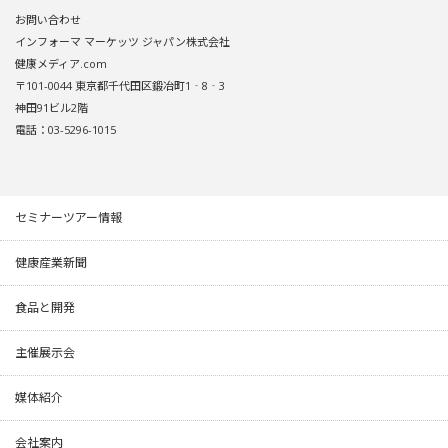
お問い合わせ
インフォーマ マーケッツ ジャパン株式会社
健康メディア.com
〒101-0044 東京都千代田区鍛冶町1‐8‐3
神田91ビル2階
電話：03-5296-1015
セミナーツアー情報
健康産業新聞
食品と開発
主催展示会
媒体紹介
会社案内