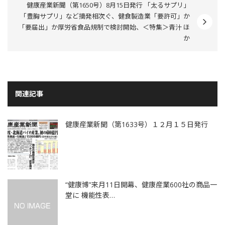
健康産業新聞（第1650号）8月15日発行 「太るサプリ」
「豊胸サプリ」など摘発相次ぐ、健食製造業「要許可」か
「要届出」か厚労省食品規制で検討開始、＜特集＞青汁 ほ
か
関連記事
健康産業新聞（第1633号）１２月１５日発行
“健康博”来月11日開幕、健康産業600社の商品一
堂に 機能性表…