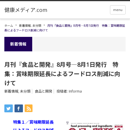
menu
ホーム
新着情報
,
未分類
月刊『食品と開発』8月号―8月1日発行 特集：賞味期限延
長によるフードロス削減に向けて
新着情報
月刊『食品と開発』8月号―8月1日発行 特
集：賞味期限延長によるフードロス削減に向
けて
新着情報
,
未分類
食品と開発
投稿者:
Informa
特集１／賞味期限延長