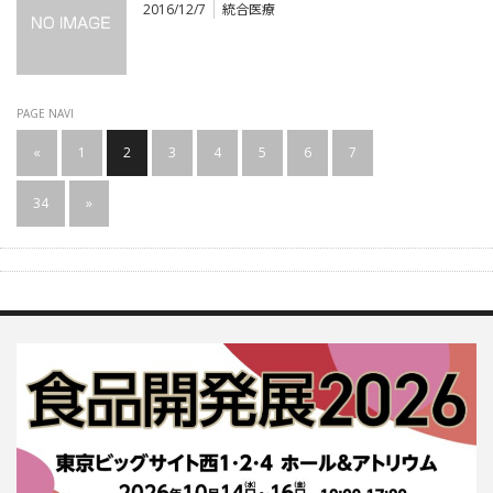
2016/12/7
統合医療
PAGE NAVI
«
1
2
3
4
5
6
7
…
34
»