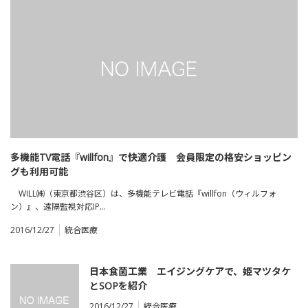
多機能TV電話『willfon』で快適介護 会員限定の格安ショッピン
グも利用可能
WILL㈱（東京都渋谷区）は、多機能テレビ電話『willfon（ウィルフォ
ン）』、遠隔監視対応IP…
2016/12/27
統合医療
日本食菌工業 エイジングケアで、姫マツタケ
とSOPを紹介
2016/12/27
統合医療