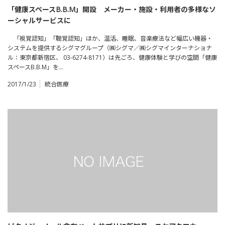
「健康スペースB.B.M」開設 メーカー・施設・利用者の多様なソ
ーシャルサービスに
「視覚認知」「聴覚認知」ほか、温活、睡眠、音楽療法など幅広い機器・
システムを提供するシグマグループ（㈱シグマ／㈱シグマインターナショナ
ル：東京都新宿区、 03-6274-8171）は先ごろ、健康体験と学びの空間「健康
スペースB.B.M」を…
2017/1/23
統合医療