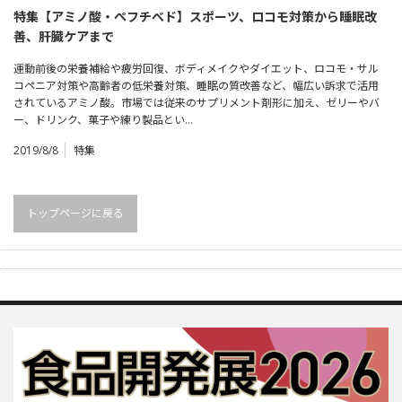
特集【アミノ酸・ぺフチべド】スポーツ、ロコモ対策から睡眠改
善、肝臓ケアまで
運動前後の栄養補給や疲労回復、ボディメイクやダイエット、ロコモ・サル
コペニア対策や高齢者の低栄養対策、睡眠の質改善など、幅広い訴求で活用
されているアミノ酸。市場では従来のサプリメント剤形に加え、ゼリーやバ
ー、ドリンク、菓子や練り製品とい…
2019/8/8
特集
トップページに戻る