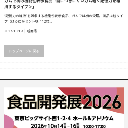
ガムで初の機能性表示食品「歯につきにくいガム粒＜記憶力を維
持するタイプ＞」
“記憶力の維持”を訴求する機能性表示食品、ガムでは初の受理。商品は粒タイ
プ（ほろにがミント味：12粒…
2017/10/19
新商品
トップページに戻る