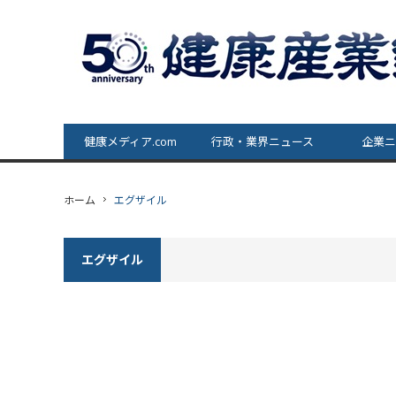
健康メディア.com
行政・業界ニュース
企業ニ
ホーム
エグザイル
エグザイル