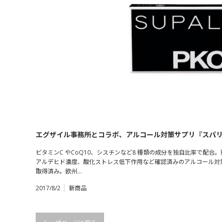
エグザイル事務所とコラボ、アルコール対策サプリ『スパリ
ビタミンC やCoQ10、シスチンなど8 種類の成分を独自比率で配
アルデヒド濃度、酸化ストレス低下作用など確認済みのアルコール対
取得済み。欧州…
2017/8/2
新商品