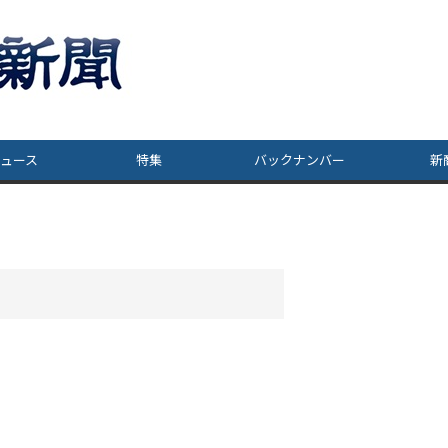
ュース
特集
バックナンバー
新