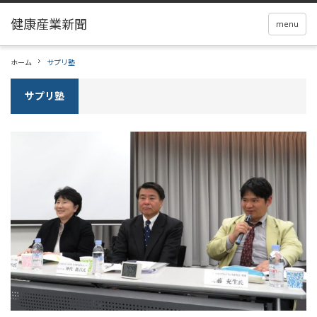
menu
ホーム
サプリ塾
サプリ塾