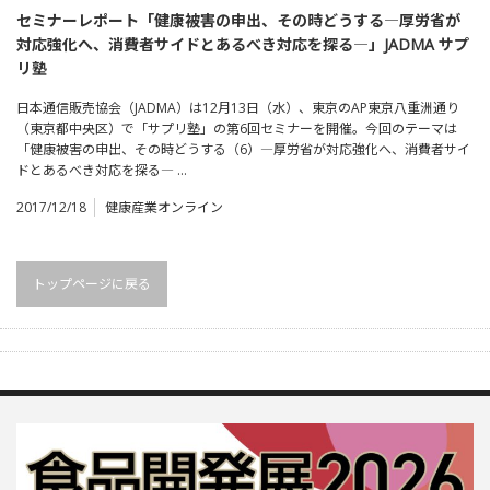
セミナーレポート「健康被害の申出、その時どうする―厚労省が
対応強化へ、消費者サイドとあるべき対応を探る―」JADMA サプ
リ塾
日本通信販売協会（JADMA）は12月13日（水）、東京のAP東京八重洲通り
（東京都中央区）で「サプリ塾」の第6回セミナーを開催。今回のテーマは
「健康被害の申出、その時どうする（6）―厚労省が対応強化へ、消費者サイ
ドとあるべき対応を探る― …
2017/12/18
健康産業オンライン
トップページに戻る