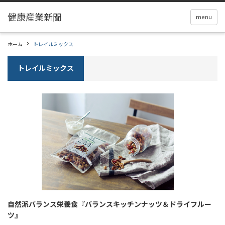
menu
ホーム
トレイルミックス
トレイルミックス
自然派バランス栄養食『バランスキッチンナッツ＆ドライフルー
ツ』