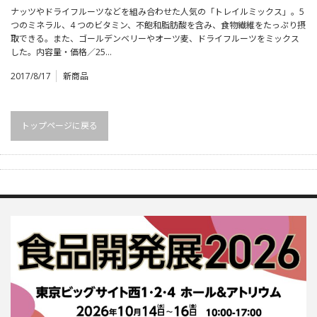
ナッツやドライフルーツなどを組み合わせた人気の「トレイルミックス」。5
つのミネラル、4 つのビタミン、不飽和脂肪酸を含み、食物繊維をたっぷり摂
取できる。また、ゴールデンベリーやオーツ麦、ドライフルーツをミックス
した。内容量・価格／25…
2017/8/17
新商品
トップページに戻る