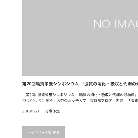
第20回脂質栄養シンポジウム 「脂質の消化・吸収と代謝の最
【第20回脂質栄養シンポジウム 「脂質の消化・吸収と代謝の最前線」】
13：00より）場所：お茶の水女子大学（東京都文京区）内容：「脂
2018/1/21
行事予定
トップページに戻る