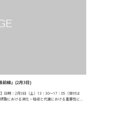
前線」(2月3日)
日時：2月3日（土）13：30～17：05（受付は
質摂取における消化・吸収と代謝における重要性に…