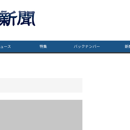
ュース
特集
バックナンバー
新