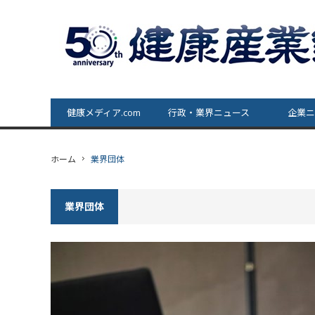
健康メディア.com
行政・業界ニュース
企業ニ
ホーム
業界団体
業界団体