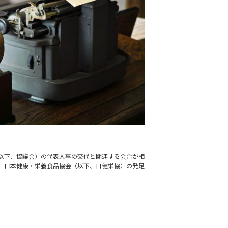
以下、協議会）の代表人事の交代と関連する会合が相
）日本健康・栄養食品協会（以下、日健栄協）の発足