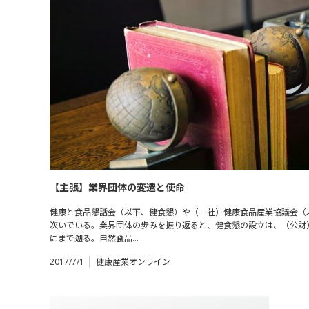
【主張】業界団体の変遷と使命
健康と食品懇話会（以下、健食懇）や（一社）健康食品産業協議会（
次いでいる。業界団体の歩みを振り返ると、健食懇の設立は、（公財
にまで遡る。自然食品…
2017/7/1
健康産業オンライン