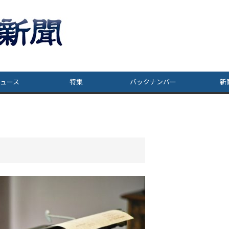
ュース
特集
バックナンバー
新