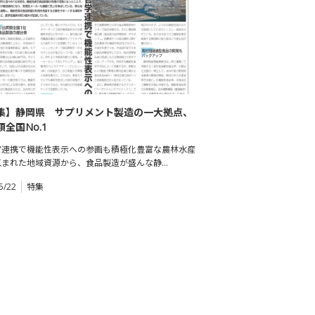
集】静岡県 サプリメント製造の一大拠点、
全国No.1
官連携で機能性表示への参画も積極化豊富な農林水産
恵まれた地域資源から、食品製造が盛んな静…
5/22
特集