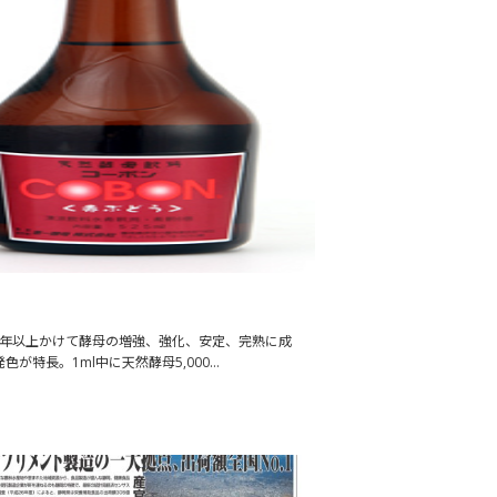
年以上かけて酵母の増強、強化、安定、完熟に成
が特長。1ml中に天然酵母5,000…