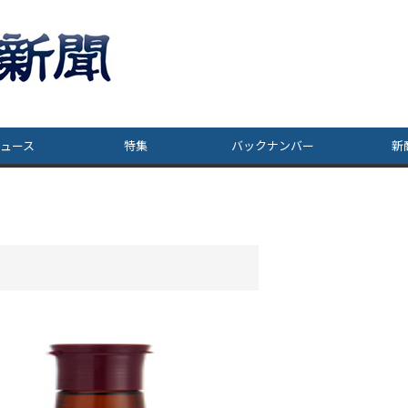
ュース
特集
バックナンバー
新