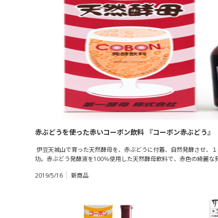
赤ぶどうを使った赤いコーボン飲料 『コーボン赤ぶどう』
伊豆天城山で育った天然酵母を、赤ぶどうに付着、自然発酵させ、１
功。赤ぶどう発酵液を100％使用した天然酵母飲料で、赤色の綺麗な発色
2019/5/16
新商品