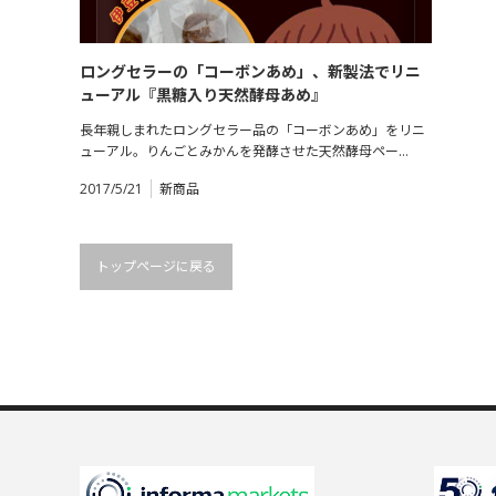
ロングセラーの「コーボンあめ」、新製法でリニ
ューアル『黒糖入り天然酵母あめ』
長年親しまれたロングセラー品の「コーボンあめ」をリニ
ューアル。りんごとみかんを発酵させた天然酵母ペー…
2017/5/21
新商品
トップページに戻る