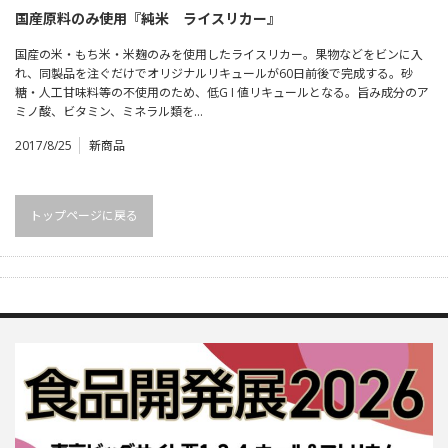
国産原料のみ使用『純米 ライスリカー』
国産の米・もち米・米麹のみを使用したライスリカー。果物などをビンに入
れ、同製品を注ぐだけでオリジナルリキュールが60日前後で完成する。砂
糖・人工甘味料等の不使用のため、低G I 値リキュールとなる。旨み成分のア
ミノ酸、ビタミン、ミネラル類を…
2017/8/25
新商品
トップページに戻る