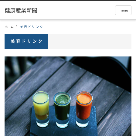
menu
ホーム
美 容 ド リ ン ク
美 容 ド リ ン ク