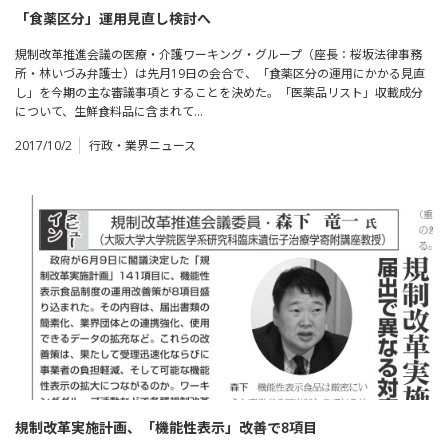
「食薬区分」運用見直し検討へ
規制改革推進会議の医療・介護ワーキング・グループ（座長：桜坂法律事務
所・林いづみ弁護士）は先月19日の会合で、「食薬区分の運用にかかる見直
し」を今期の主な審議事項とすることを決めた。「医薬品リスト」収載成分
について、生鮮食料品に含まれて…
2017/10/2
行政・業界ニュース
規制改革実施計画、「機能性表示」改善で8項目