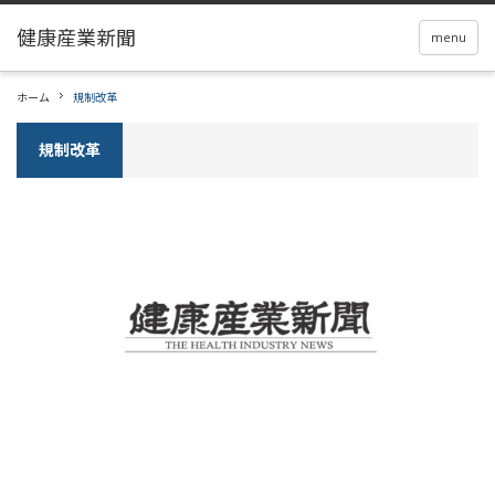
menu
ホーム
規制改革
規制改革