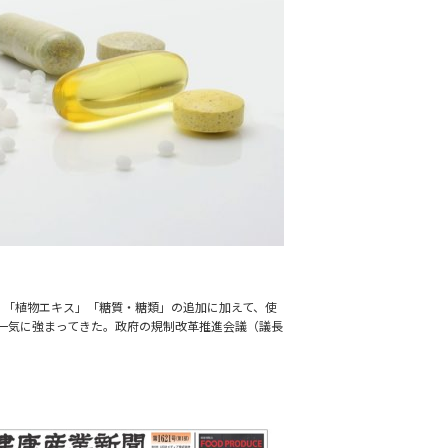
、「植物エキス」「糖質・糖類」の追加に加えて、使
一気に強まってきた。政府の規制改革推進会議（議長