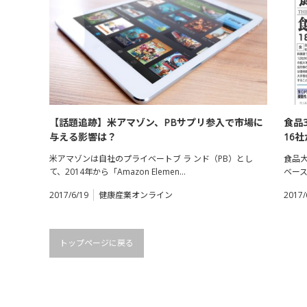
【話題追跡】米アマゾン、PBサプリ参入で市場に
食品
与える影響は？
16
米アマゾンは自社のプライベートブ ラ ンド（PB）とし
食品大
て、2014年から「Amazon Elemen…
ベース
2017/6/19
健康産業オンライン
2017/
トップページに戻る