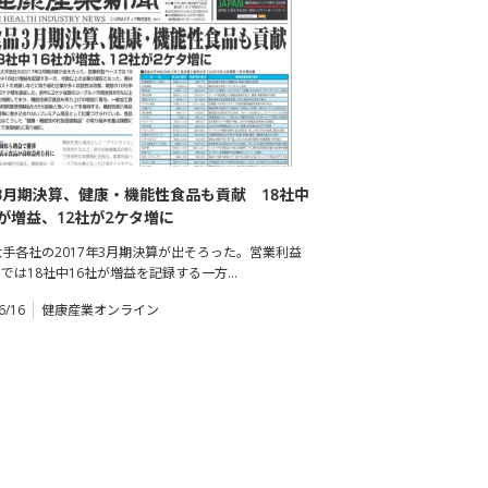
3月期決算、健康・機能性食品も貢献 18社中
社が増益、12社が2ケタ増に
手各社の2017年3月期決算が出そろった。営業利益
では18社中16社が増益を記録する一方…
6/16
健康産業オンライン