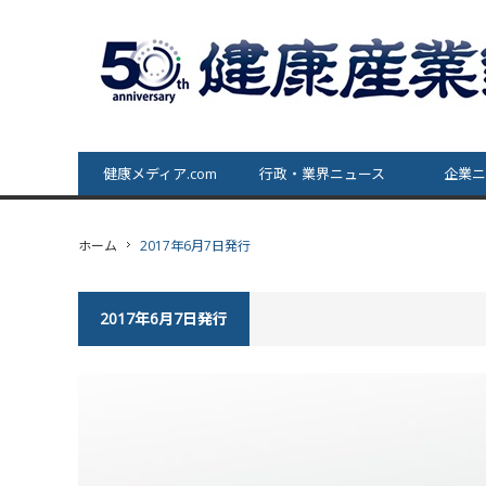
健康メディア.com
行政・業界ニュース
企業ニ
ホーム
2017年6月7日発行
2017年6月7日発行