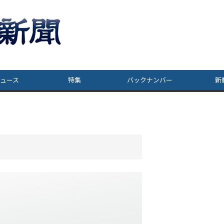
ュース
特集
バックナンバー
新