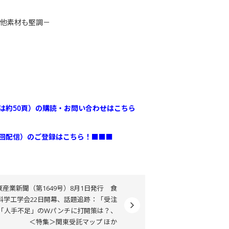
、他素材も堅調－
は約50頁）の購読・お問い合わせはこちら
2回配信）のご登録はこちら！■■■
康産業新聞（第1649号）8月1日発行 食
科学工学会22日開幕、話題追跡：「受注
「人手不足」のWパンチに打開策は？、
＜特集＞関東受託マップ ほか