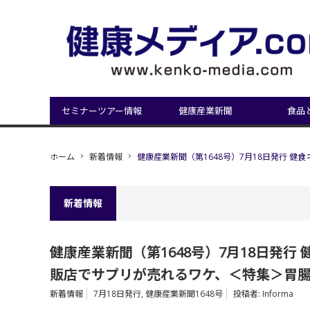
セミナーツアー情報
健康産業新聞
食品
ホーム
新着情報
健康産業新聞（第1648号）7月18日発行 
新着情報
健康産業新聞（第1648号）7月18日発行
販店でサプリが売れるワケ、＜特集＞胃腸
新着情報
7月18日発行
,
健康産業新聞1648号
投稿者:
Informa