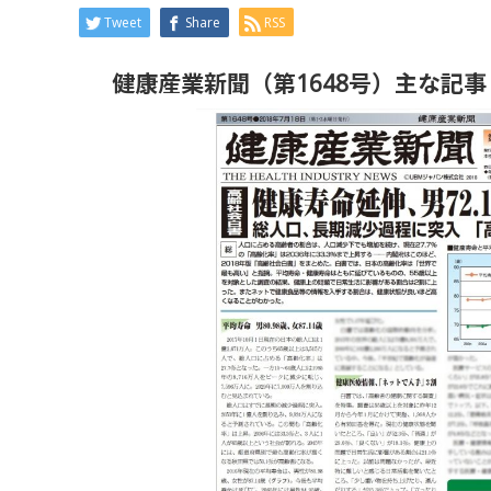
Tweet
Share
RSS
健康産業新聞（第1648号）主な記