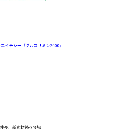
エイチシー『グルコサミン2000』
プ伸長、新素材続々登場