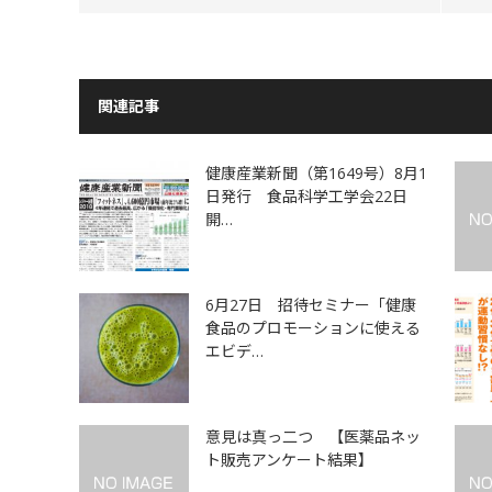
関連記事
健康産業新聞（第1649号）8月1
日発行 食品科学工学会22日
開…
6月27日 招待セミナー「健康
食品のプロモーションに使える
エビデ…
意見は真っ二つ 【医薬品ネッ
ト販売アンケート結果】