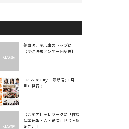
薬事法、関心事のトップに
【関連法規アンケート結果】
Diet&Beauty 最新号(10月
号）発行！
【ご案内】テレワークに「健康
産業速報ＦＡＸ通信」ＰＤＦ版
をご活用…