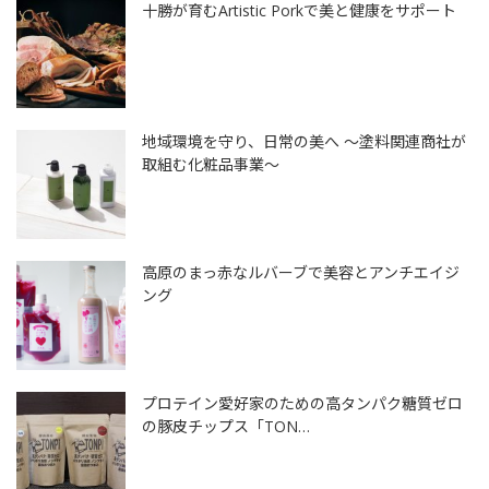
十勝が育むArtistic Porkで美と健康をサポート
地域環境を守り、日常の美へ ～塗料関連商社が
取組む化粧品事業～
高原のまっ赤なルバーブで美容とアンチエイジ
ング
プロテイン愛好家のための高タンパク糖質ゼロ
の豚皮チップス「TON…