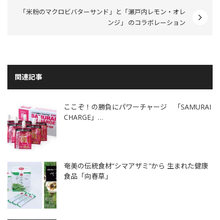
「米粉のマクロビバターサンド」と「瀬戸内レモン・オレ
ンジ」 のコラボレーション
関連記事
ここぞ！の勝負にパワーチャージ 「SAMURAI
CHARGE」…
奄美の伝統食材“シマアザミ”から 生まれた健康
食品「向春草」