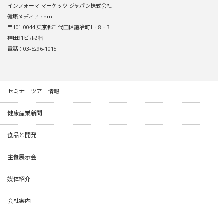
インフォーマ マーケッツ ジャパン株式会社
健康メディア.com
〒101-0044 東京都千代田区鍛冶町1‐8‐3
神田91ビル2階
電話：03-5296-1015
セミナーツアー情報
健康産業新聞
食品と開発
主催展示会
媒体紹介
会社案内