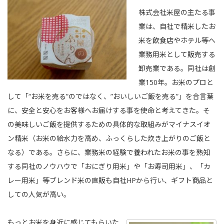
株式会社米屋の主たる事
業は、自社で精米したお
米を飲食店やホテル等へ
業務用米として販売する
卸売業である。同社は創
業150年。お米のプロと
して「“お米を売る”のではなく、”おいしいご飯を売る”」を合言葉
に、安全と安心をお客様へお届けする事を使命と考えてきた。そ
の美味しいご飯を提供するための具体的な取組みがマイナスイオ
ン精米（お米の給水力を高め、ふっくらした炊き上がりのご飯と
なる）である。さらに、業務米の経験で養われたお米の事を熟知
する同社のノウハウで「おにぎり用米」や「お寿司用米」、「カ
レー用米」等ブレンド米の直販も自社HPから行い、ギフト商品と
しての人気が高い。
もっとお米を身近に感じてもらいた