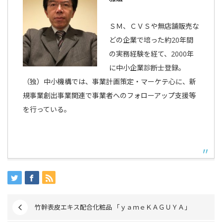
ＳＭ、ＣＶＳや無店舗販売な
どの企業で培った約20年間
の実務経験を経て、2000年
に中小企業診断士登録。
（独）中小機構では、事業計画策定・マーケテ心に、新
規事業創出事業関連で事業者へのフォローアップ支援等
を行っている。
竹幹表皮エキス配合化粧品 「ｙａｍｅＫＡＧＵＹＡ」