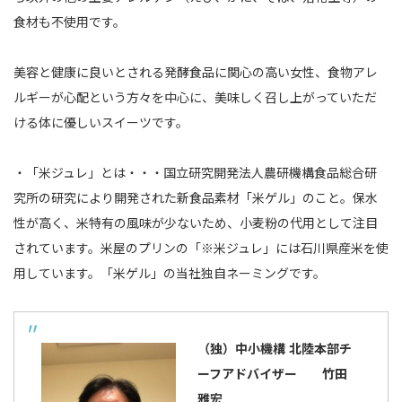
食材も不使用です。
美容と健康に良いとされる発酵食品に関心の高い女性、食物アレ
ルギーが心配という方々を中心に、美味しく召し上がっていただ
ける体に優しいスイーツです。
・「米ジュレ」とは・・・国立研究開発法人農研機構食品総合研
究所の研究により開発された新食品素材「米ゲル」のこと。保水
性が高く、米特有の風味が少ないため、小麦粉の代用として注目
されています。米屋のプリンの「※米ジュレ」には石川県産米を使
用しています。「米ゲル」の当社独自ネーミングです。
（独）中小機構 北陸本部チ
ーフアドバイザー 竹田
雅宏