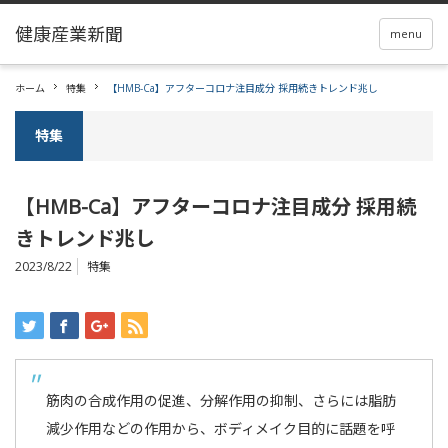
menu
ホーム
特集
【HMB-Ca】アフターコロナ注目成分 採用続きトレンド兆し
特集
【HMB-Ca】アフターコロナ注目成分 採用続
きトレンド兆し
2023/8/22
特集
筋肉の合成作用の促進、分解作用の抑制、さらには脂肪
減少作用などの作用から、ボディメイク目的に話題を呼