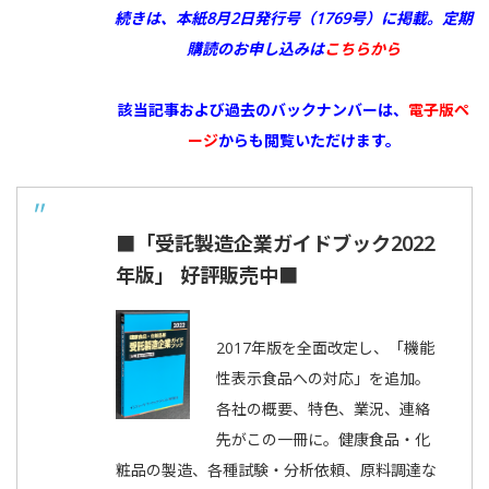
続きは、本紙8月2日発行号（1769号）に掲載。
定期
購読のお申し込みは
こちらから
該当記事および過去のバックナンバーは、
電子版ペ
ージ
からも閲覧いただけます。
■「受託製造企業ガイドブック2022
年版」 好評販売中■
2017年版を全面改定し、「機能
性表示食品への対応」を追加。
各社の概要、特色、業況、連絡
先がこの一冊に。健康食品・化
粧品の製造、各種試験・分析依頼、原料調達な