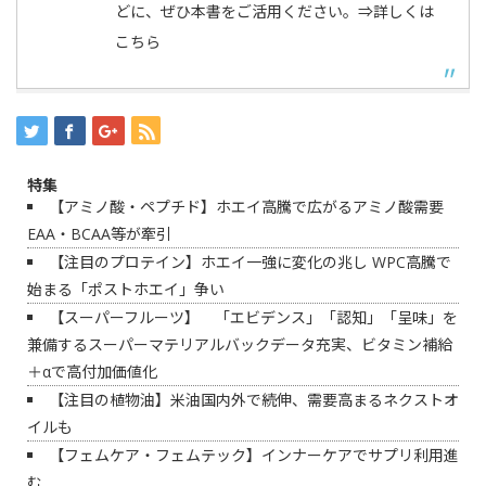
どに、ぜひ本書をご活用ください。⇒詳しくは
こちら
特集
【アミノ酸・ペプチド】ホエイ高騰で広がるアミノ酸需要
EAA・BCAA等が牽引
【注目のプロテイン】ホエイ一強に変化の兆し WPC高騰で
始まる「ポストホエイ」争い
【スーパーフルーツ】 「エビデンス」「認知」「呈味」を
兼備するスーパーマテリアルバックデータ充実、ビタミン補給
＋αで高付加価値化
【注目の植物油】米油国内外で続伸、需要高まるネクストオ
イルも
【フェムケア・フェムテック】インナーケアでサプリ利用進
む