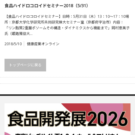
食品ハイドロコロイドセミナー2018（5/31）
【食品ハイドロコロイドセミナー】日時：5月31日（木）13：10～17：10場
所：京都大学化学研究所共同研究棟大セミナー室（京都府宇治市）内容：
「リン脂質2重層ポソームその構造・ダイナミクスから機能まで」岡村恵美子
氏（姫路獨協大…
2018/5/10
健康産業オンライン
トップページに戻る