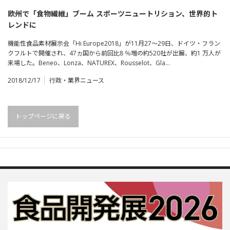
欧州で「食物繊維」ブーム スポーツニュートリション、世界的ト
レンドに
機能性食品素材展示会「Hi Europe2018」が11月27～29日、ドイツ・フラン
クフルトで開催され、47ヵ国から前回比8 ％増の約520社が出展、約1 万人が
来場した。Beneo、Lonza、NATUREX、Rousselot、Gla…
2018/12/17
行政・業界ニュース
トップページに戻る