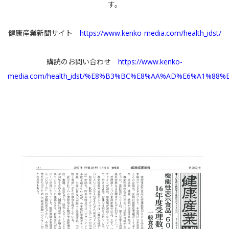
す。
健康産業新聞サイト
https://www.kenko-media.com/health_idst/
購読のお問い合わせ
https://www.kenko-
media.com/health_idst/%E8%B3%BC%E8%AA%AD%E6%A1%88%