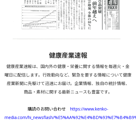
健康産業速報
健康産業速報は、国内外の健康・栄養に関する情報を毎週火・金
曜日に配信します。行政動向など、緊急を要する情報について健康
産業新聞に先駆けて迅速にお届け。企業情報、独自の統計情報、
商品・素材に関する最新ニュースも豊富です。
購読のお問い合わせ
https://www.kenko-
media.com/hi_newsflash/%E5%AA%92%E4%BD%93%E7%B4%B