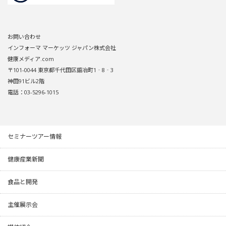
お問い合わせ
インフォーマ マーケッツ ジャパン株式会社
健康メディア.com
〒101-0044 東京都千代田区鍛冶町1‐8‐3
神田91ビル2階
電話：03-5296-1015
セミナーツアー情報
健康産業新聞
食品と開発
主催展示会