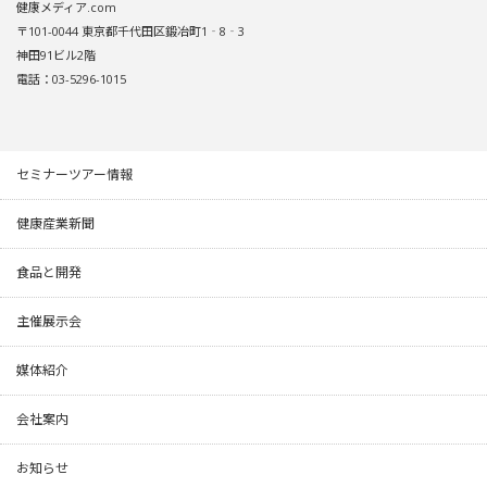
健康メディア.com
〒101-0044 東京都千代田区鍛冶町1‐8‐3
神田91ビル2階
電話：03-5296-1015
セミナーツアー情報
健康産業新聞
食品と開発
主催展示会
媒体紹介
会社案内
お知らせ