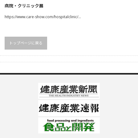
病院・クリニック展
https://www.care-show.com/hospitalclinic/…
トップページに戻る