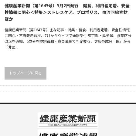
健康産業新聞（第1643号）5月2日発行 健食、利用者定着、安全
性情報に関心＜特集＞ストレスケア、プロポリス、血流回線素材
ほか
健康産業新聞（第1643号）主な記事・特集・健食、利用者定着、安全性情報
に関心・不当表示監視、7月からウェブで通報受付 東京都・厚労省、食薬区分
改正を通知、6成分を規制緩和・意見募集で判定覆る、健康茶成分「医」から
「非医…
トップページに戻る