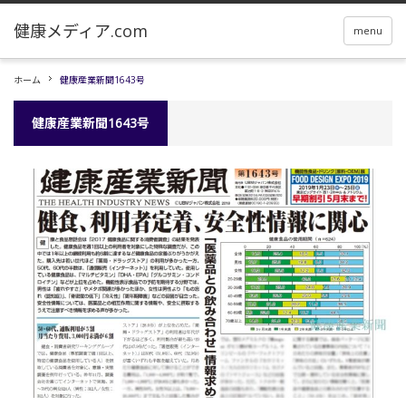
menu
ホーム
健康産業新聞1643号
健康産業新聞1643号