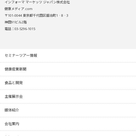
インフォーマ マーケッツ ジャパン株式会社
健康メディア.com
〒101-0044 東京都千代田区鍛冶町1‐8‐3
神田91ビル2階
電話：03-5296-1015
セミナーツアー情報
健康産業新聞
食品と開発
主催展示会
媒体紹介
会社案内