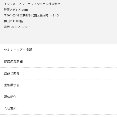
インフォーマ マーケッツ ジャパン株式会社
健康メディア.com
〒101-0044 東京都千代田区鍛冶町1‐8‐3
神田91ビル2階
電話：03-5296-1015
セミナーツアー情報
健康産業新聞
食品と開発
主催展示会
媒体紹介
会社案内