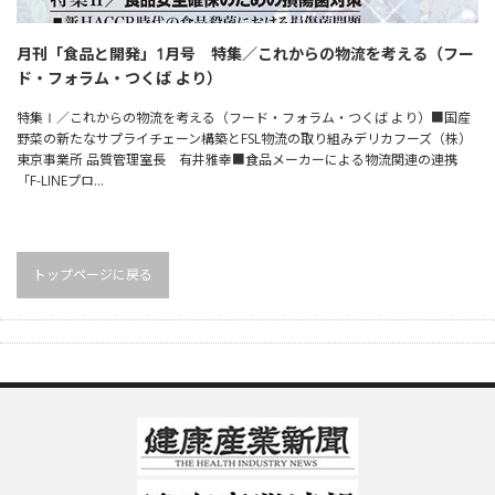
月刊「食品と開発」1月号 特集／これからの物流を考える（フー
ド・フォラム・つくば より）
特集Ⅰ／これからの物流を考える（フード・フォラム・つくば より）■国産
野菜の新たなサプライチェーン構築とFSL物流の取り組みデリカフーズ（株）
東京事業所 品質管理室長 有井雅幸■食品メーカーによる物流関連の連携
「F-LINEプロ…
トップページに戻る