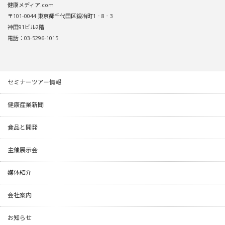
健康メディア.com
〒101-0044 東京都千代田区鍛冶町1‐8‐3
神田91ビル2階
電話：03-5296-1015
セミナーツアー情報
健康産業新聞
食品と開発
主催展示会
媒体紹介
会社案内
お知らせ