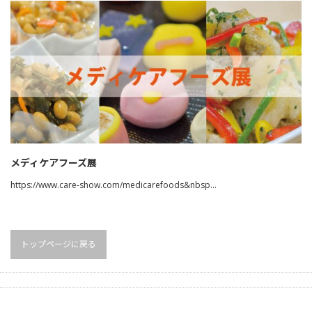
メディケアフーズ展
https://www.care-show.com/medicarefoods&nbsp…
トップページに戻る