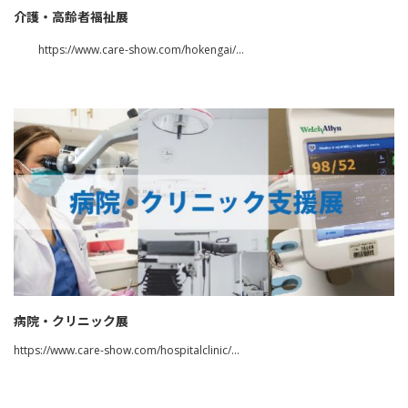
介護・高齢者福祉展
https://www.care-show.com/hokengai/…
病院・クリニック展
https://www.care-show.com/hospitalclinic/…