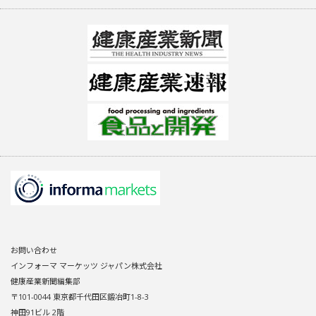
お問い合わせ
インフォーマ マーケッツ ジャパン株式会社
健康産業新聞編集部
〒101-0044 東京都千代田区鍛冶町1-8-3
神田91ビル 2階