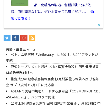
品・化粧品の製造、各種試験・分析依
頼、原料調達などに、ぜひ本書をご活用ください。
⇒詳
細はこちら！
行政・業界ニュース
ベトナム美容展「Vietbeauty」に600社、3,000ブランドが
集結
厚労省サプリメント規制で対応案製造施設を把握 健康被害
は報告義務付けへ
指定成分の健康被害情報届出 販売総数量も報告へ厚労省部
会 サプリ規制で7月1日に対応案
ASEANの美容市場をリードする展示会「COSMOPROF CBE
ASEAN2026」、バンコクで開催
26年上期 健食受託調査 回答129社増収5割弱、減収3割に 中