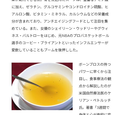
に加え、ゼラチン、グルコサミンやコンドロイチン硫酸、ヒ
アルロン酸、ビタミン・ミネラル、カルシウムなどの栄養成
分が含まれており、アンチエイジングフードとして注目を集
めている。また、女優のシェイリーン・ウッドリーやグウィ
ネス・バルトローをはじめ、元NBAのプロバスケットボール
選手のコービー・ブライアントといったインフルエンサーが
愛飲していることもブームを後押しした。
ボーンブロスの持つ
パワーに早くから注
目し、食事療法の観
点から解説したのが
米国自然療法医のケ
リアン・ペトルッチ
氏。著書「3週間で
身体と心が劇的に変