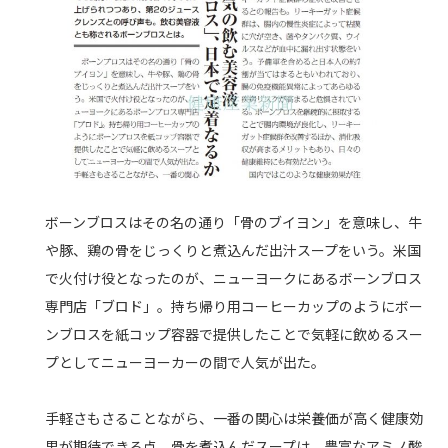
ボーンブロスはその名の通り「骨のブイヨン」を意味し、牛
や豚、鶏の骨をじっくりと煮込んだ出汁スープをいう。米国
で火付け役となったのが、ニューヨークにあるボーンブロス
専門店「ブロド」。持ち帰り用コーヒーカップのようにボー
ンブロスを紙コップ容器で提供したことで気軽に飲めるスー
プとしてニューヨーカーの間で人気が出た。
手軽さもさることながら、一番の関心は栄養価が高く健康効
果が期待できる点。骨を煮込んだスープは、豊富なアミノ酸