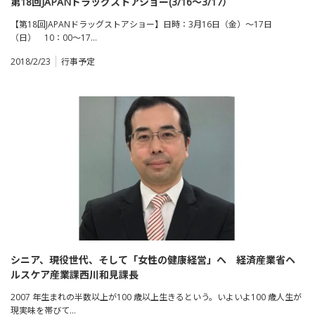
第18回JAPANドラッグストアショー(3/16～3/17）
【第18回JAPANドラッグストアショー】日時：3月16日（金）～17日
（日） 10：00～17…
2018/2/23
行事予定
シニア、現役世代、そして「女性の健康経営」へ 経済産業省ヘ
ルスケア産業課西川和見課長
2007 年生まれの半数以上が100 歳以上生きるという。いよいよ100 歳人生が
現実味を帯びて…