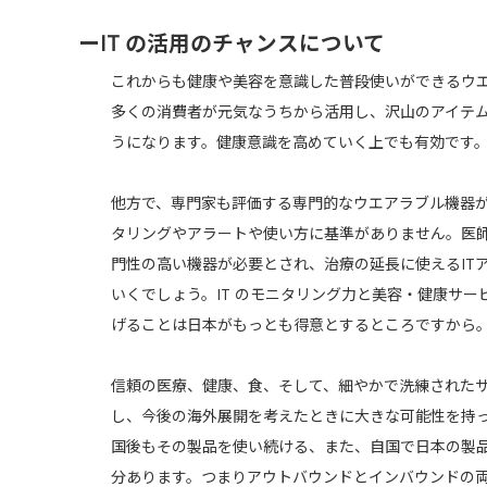
ーIT の活用のチャンスについて
これからも健康や美容を意識した普段使いができるウ
多くの消費者が元気なうちから活用し、沢山のアイテ
うになります。健康意識を高めていく上でも有効です
他方で、専門家も評価する専門的なウエアラブル機器
タリングやアラートや使い方に基準がありません。医
門性の高い機器が必要とされ、治療の延長に使えるIT
いくでしょう。IT のモニタリング力と美容・健康サ
げることは日本がもっとも得意とするところですから
信頼の医療、健康、食、そして、細やかで洗練された
し、今後の海外展開を考えたときに大きな可能性を持
国後もその製品を使い続ける、また、自国で日本の製
分あります。つまりアウトバウンドとインバウンドの