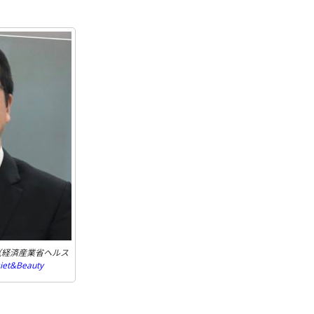
（経済産業省ヘルス
iet&Beauty