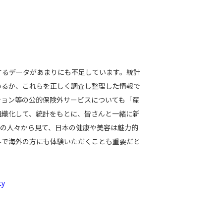
するデータがあまりにも不足しています。統計
いるか、これらを正しく調査し整理した情報で
ション等の公的保険外サービスについても「産
組織化して、統計をもとに、皆さんと一緒に新
アの人々から見て、日本の健康や美容は魅力的
外で海外の方にも体験いただくことも重要だと
ty