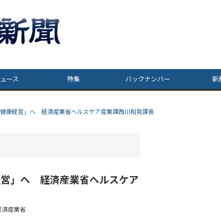
ュース
特集
バックナンバー
新
の健康経営」へ 経済産業省ヘルスケア産業課西川和見課長
経営」へ 経済産業省ヘルスケア
経済産業省