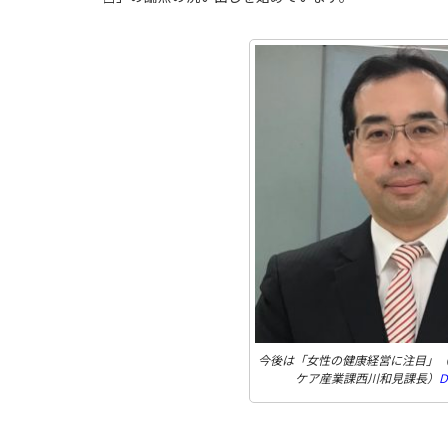
今後は「女性の健康経営に注目」
ケア産業課西川和見課長）
D