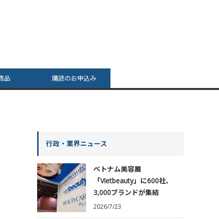
商品
購読のお申込み
行政・業界ニュース
ベトナム美容展
「Vietbeauty」に600社、
3,000ブランドが集結
2026/7/23