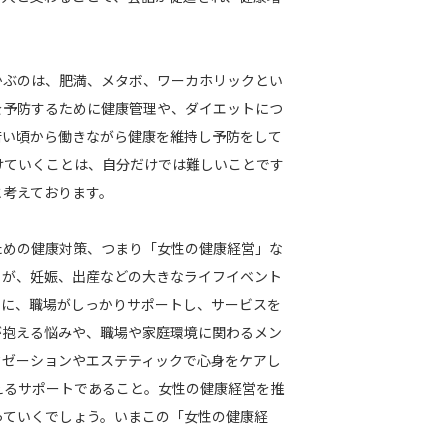
かぶのは、肥満、メタボ、ワーカホリックとい
を予防するために健康管理や、ダイエットにつ
若い頃から働きながら健康を維持し予防をして
けていくことは、自分だけでは難しいことです
と考えております。
ための健康対策、つまり「女性の健康経営」な
ろが、妊娠、出産などの大きなライフイベント
らに、職場がしっかりサポートし、サービスを
が抱える悩みや、職場や家庭環境に関わるメン
クゼーションやエステティックで心身をケアし
えるサポートであること。女性の健康経営を推
っていくでしょう。いまこの「女性の健康経