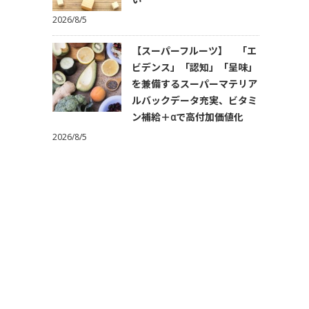
2026/8/5
【スーパーフルーツ】 「エ
ビデンス」「認知」「呈味」
を兼備するスーパーマテリア
ルバックデータ充実、ビタミ
ン補給＋αで高付加価値化
2026/8/5