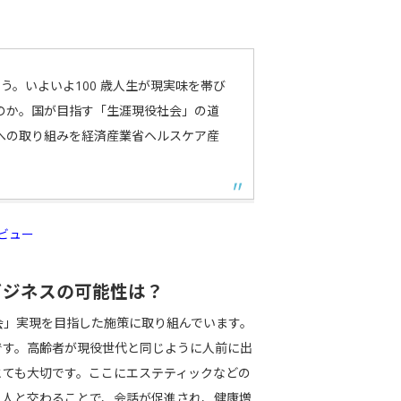
いう。いよいよ100 歳人生が現実味を帯び
のか。国が目指す「生涯現役社会」の道
への取り組みを経済産業省ヘルスケア産
タビュー
ビジネスの可能性は？
会」実現を目指した施策に取り組んでいます。
です。高齢者が現役世代と同じように人前に出
とても大切です。ここにエステティックなどの
、人と交わることで、会話が促進され、健康増