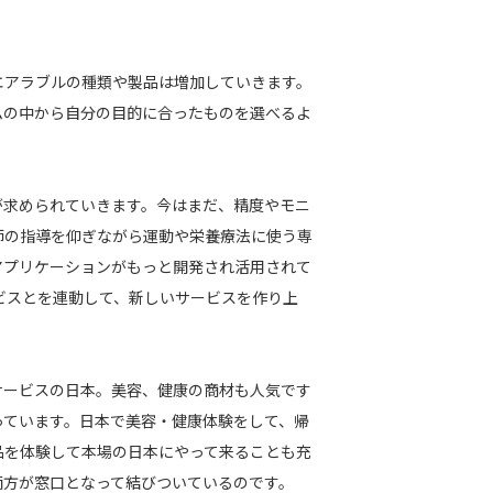
エアラブルの種類や製品は増加していきます。
ムの中から自分の目的に合ったものを選べるよ
。
が求められていきます。今はまだ、精度やモニ
師の指導を仰ぎながら運動や栄養療法に使う専
アプリケーションがもっと開発され活用されて
ービスとを連動して、新しいサービスを作り上
。
サービスの日本。美容、健康の商材も人気です
っています。日本で美容・健康体験をして、帰
品を体験して本場の日本にやって来ることも充
両方が窓口となって結びついているのです。