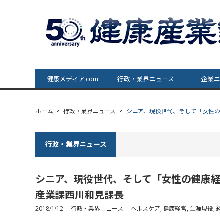
健康メディア.com
行政・業界ニュース
企業ニ
ホーム
行政・業界ニュース
シニア、現役世代、そして「女性
行政・業界ニュース
シニア、現役世代、そして「女性の健康
産業課西川和見課長
2018/1/12
行政・業界ニュース
ヘルスケア
,
健康経営
,
生涯現役
,