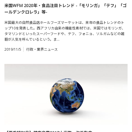
米国WFM 2020年・食品注目トレンド -「モリンガ」「テフ」「ゴ
ールデンクロレラ」等-
米国最大の自然食品店ホールフーズマーケットは、来年の食品トレンドのト
ップ10を発表した。西アフリカ由来の機能性素材では、米国ではモリンガ、
タマリンドといったスーパーフードや、テフ、フォニョ、ソルガムなどの雑
穀が人気を呼んでいるという。ま…
2019/11/5
行政・業界ニュース