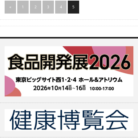
«
1
2
3
4
5