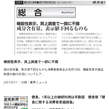
機能性表示、買上調査で一部に不備
成分含有量、表示値下回るものも消費者委員会は先月18日、機能性表示食品
制度の施行状況についてヒア…
2017/5/17
行政・業界ニュース
健食、1年以上の継続利用は半数超 健食懇「健
食に関する消費者意識調査」