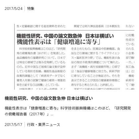
2017/5/24
特集
機能性研究、中国の論文数急伸 日本は横ばい
機能性表示は「健康増進に寄与」科学技術振興機構はこのほど、「研究開発
の俯瞰報告書（2017年）」…
2017/5/17
行政・業界ニュース