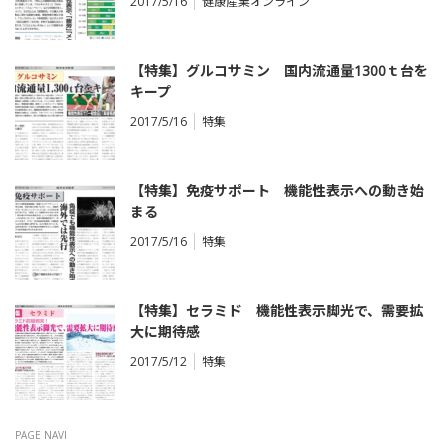
2017/5/16
健康産業オンライン
【特集】グルコサミン 国内流通量1300ｔ台を
キープ
2017/5/16
特集
【特集】免疫サポート 機能性表示への動き始
まる
2017/5/16
特集
【特集】セラミド 機能性表示脚光で、需要拡
大に期待感
2017/5/12
特集
PAGE NAVI