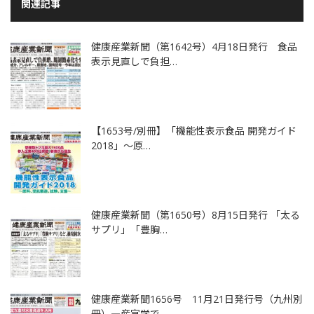
関連記事
健康産業新聞（第1642号）4月18日発行 食品
表示見直しで負担…
【1653号/別冊】「機能性表示食品 開発ガイド
2018」～原…
健康産業新聞（第1650号）8月15日発行 「太る
サプリ」「豊胸…
健康産業新聞1656号 11月21日発行号（九州別
冊）―産官学で…