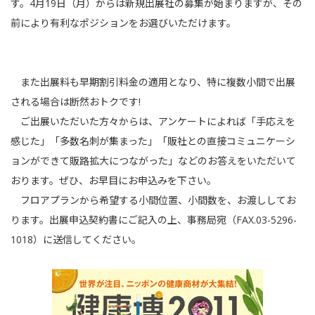
す。4月19日（月）からは新規出展社の募集が始まりますが、その
前により有利なポジションをお選びいただけます。
また出展料も早期割引料金の適用となり、特に複数小間で出展
される場合は断然おトクです!
ご出展いただいた方々からは、アンケートによれば「手応えを
感じた」「多数名刺が集まった」「販社との直接コミュニケーシ
ョンができて販路拡大につながった」などのお答えをいただいて
おります。ぜひ、お早目にお申込みを下さい。
フロアプランから希望する小間位置、小間数を、お渡ししてお
ります。出展申込契約書にご記入の上、事務局宛（FAX.03-5296-
1018）に送信してください。