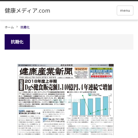
menu
ホーム
抗糖化
抗糖化