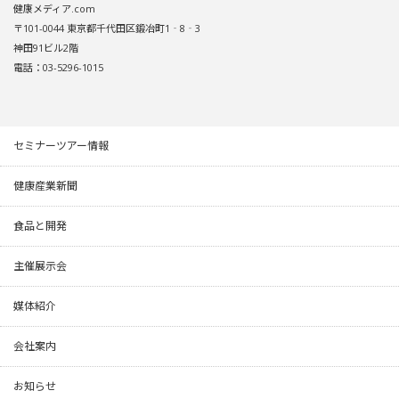
健康メディア.com
〒101-0044 東京都千代田区鍛冶町1‐8‐3
神田91ビル2階
電話：03-5296-1015
セミナーツアー情報
健康産業新聞
食品と開発
主催展示会
媒体紹介
会社案内
お知らせ