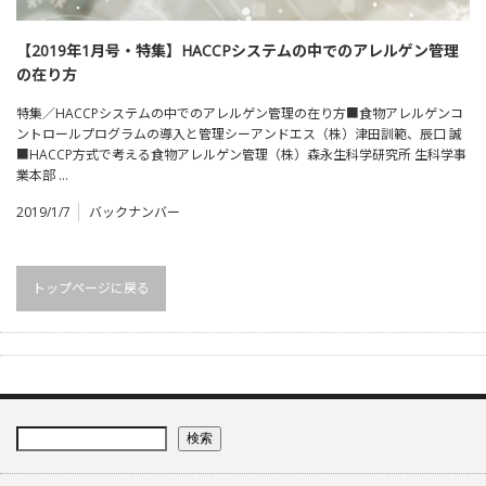
【2019年1月号・特集】HACCPシステムの中でのアレルゲン管理
の在り方
特集／HACCPシステムの中でのアレルゲン管理の在り方■食物アレルゲンコ
ントロールプログラムの導入と管理シーアンドエス（株）津田訓範、辰口 誠
■HACCP方式で考える食物アレルゲン管理（株）森永生科学研究所 生科学事
業本部 …
2019/1/7
バックナンバー
トップページに戻る
検索