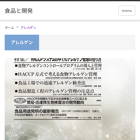
menu
ホーム
アレルゲン
アレルゲン