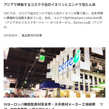
アジアで伸長するコスクラ社のイヌリンとエンドウ豆たん白
CBCでは、コスクラ社のエンドウ豆たん白やイヌリンを取り扱い、日本市場
に積極的な拡販を進めている。先日、コスクラ社のStephane Liekendael氏
（アジアのビジネスマネージャー）がベルギーから、Barney Liu氏（アジア
の…
2018/9/25
食品素材の記事
Hiヨーロッパ機能性素材見本市・大手素材メーカー工場視察 ツ