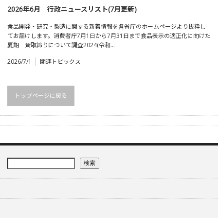
2026年6月 行政ニュースリスト(7月更新)
食品開発・研究・製造に関する新着情報を各省庁のホームページより抜粋し
てお届けします。消費者庁7月1日から7月31日まで食品表示の適正化に向けた
夏期一斉取締りについて調査2024(令和…
2026/7/1
関連トピックス
トップページに戻る
検索