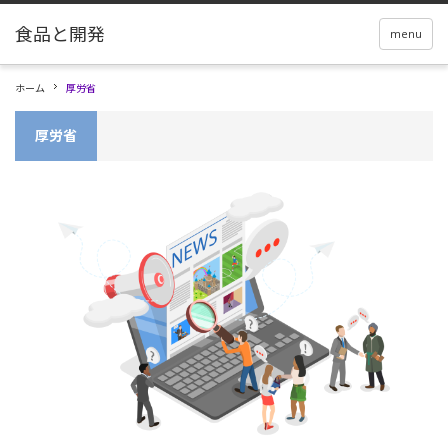
menu
ホーム
厚労省
厚労省