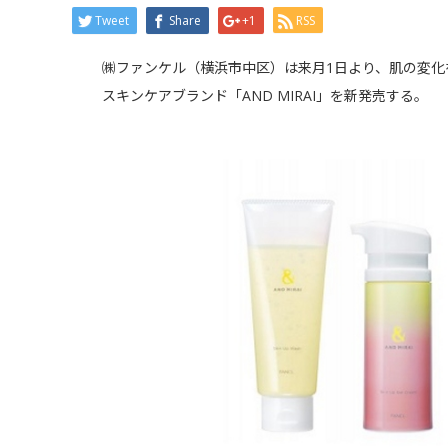
Tweet
Share
+1
RSS
㈱ファンケル（横浜市中区）は来月1日より、肌の変化
スキンケアブランド「AND MIRAI」を新発売する。