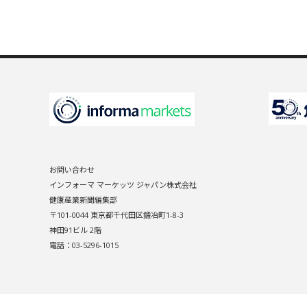
お問い合わせ
インフォーマ マーケッツ ジャパン株式会社
健康産業新聞編集部
〒101-0044 東京都千代田区鍛冶町1-8-3
神田91ビル 2階
電話：03-5296-1015