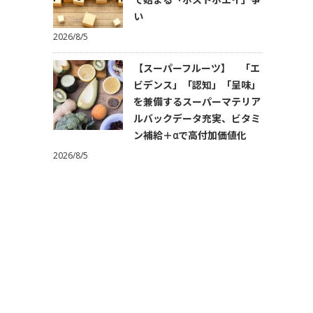
い
2026/8/5
【スーパーフルーツ】 「エ
ビデンス」「認知」「呈味」
を兼備するスーパーマテリア
ルバックデータ充実、ビタミ
ン補給＋αで高付加価値化
2026/8/5