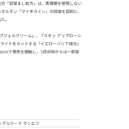
処方「目覚まし処方」は、表情筋を使用しない
るホルモン「マイオカイン」の回復を目的に、
れた。
ップジェルクリーム』、『スキン アップローシ
ーライトをカットする「イエローバリア成分」
zonで発売を開始し、5月中旬からは一部直
ンプルワーク サンエフ