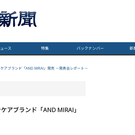
ュース
特集
バックナンバー
新
アブランド「AND MIRAI」発売 －発表会レポート－
ブランド「AND MIRAI」