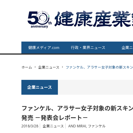
健康メディア.com
行政・業界ニュース
企業ニ
ホーム
企業ニュース
ファンケル、アラサー女子対象の新スキンケ
企業ニュース
ファンケル、アラサー女子対象の新スキンケア
発売 －発表会レポート－
2018/3/28
企業ニュース
AND MIRAI
,
ファンケル