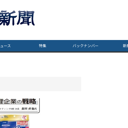
ュース
特集
バックナンバー
新