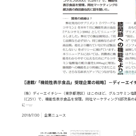
【連載/「機能性表示食品」受理企業の戦略】－ディーエイチ
（株）ディーエイチシー（東京都港区）はこのほど、グルコサミン塩酸
（C251）で、機能性表示食品を受理。同社マーケティング6部次長
に―― …
2018/7/30
企業ニュース