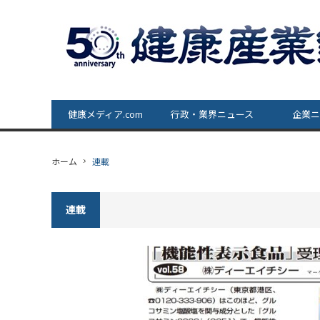
健康メディア.com
行政・業界ニュース
企業ニ
ホーム
連載
連載