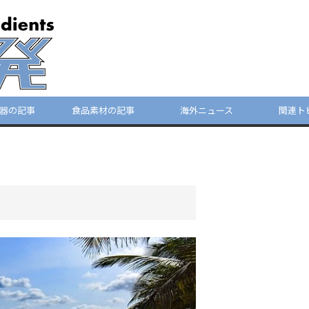
器の記事
食品素材の記事
海外ニュース
関連ト