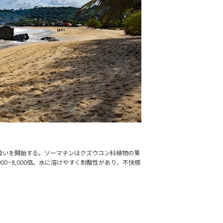
扱いを開始する。ソーマチンはクズウコン科植物の果
0~8,000倍。水に溶けやすく耐酸性があり、不快感