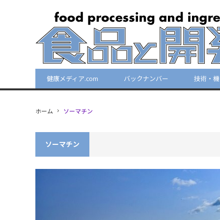
健康メディア.com
バックナンバー
技術・機
ホーム
ソーマチン
ソーマチン