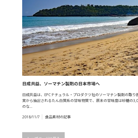
日成共益、ソーマチン製剤の日本市場へ
日成共益は、EPCナチュラル・プロダクツ社のソーマチン製剤の取り
実から抽出されるたん白質系の甘味物質で、原末の甘味度は砂糖の3,00
のな…
2018/11/7
食品素材の記事