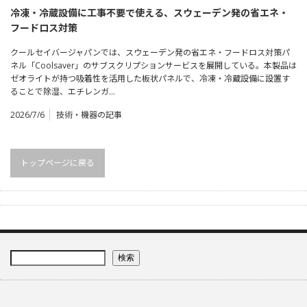
冷凍・冷蔵設備に工事不要で使える、スウェーデン発の省エネ・
フードロス対策
クールセイバージャパンでは、スウェーデン発の省エネ・フードロス対策パ
ネル「Coolsaver」のサブスクリプションサービスを展開している。本製品は
ゼオライトが持つ吸着性を活用した板状パネルで、冷凍・冷蔵設備に設置す
ることで除湿、エチレンガ…
2026/7/6
技術・機器の記事
トップページに戻る
検索