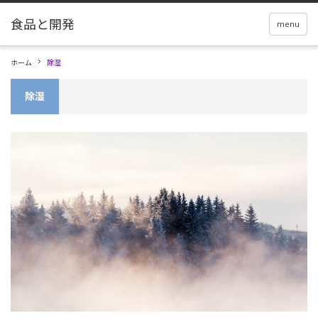
menu
ホーム
除湿
除湿