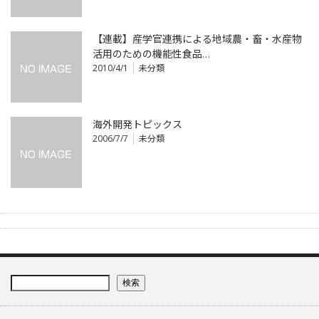
【連載】産学官連携による地域農・畜・水産物
活用のための機能性食品…
2010/4/1
未分類
海外開発トピックス
2006/7/7
未分類
検索