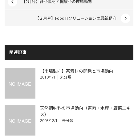
【2月号】緑茶素材と健康茶の市場動向
【２月号】Food ITソリューションの最新動向
関連記事
【市場動向】茶素材の開発と市場動向
2010/1/1
未分類
天然調味料の市場動向（畜肉・水産・野菜エキ
ス）
2003/12/1
未分類