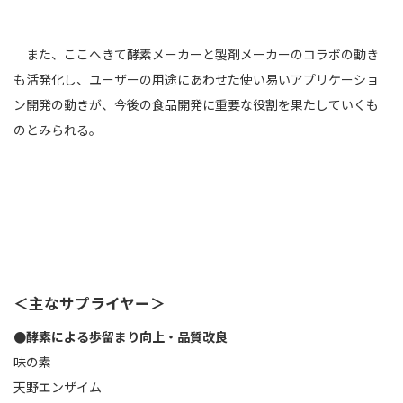
また、ここへきて酵素メーカーと製剤メーカーのコラボの動き
も活発化し、ユーザーの用途にあわせた使い易いアプリケーショ
ン開発の動きが、今後の食品開発に重要な役割を果たしていくも
のとみられる。
＜主なサプライヤー＞
●酵素による歩留まり向上・品質改良
味の素
天野エンザイム