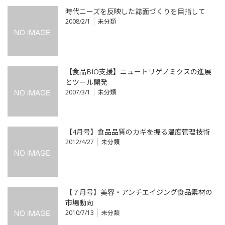
時代ニーズを反映した誌面づくりを目指して
2008/2/1
未分類
【食品BIO支援】ニュートリゲノミクスの進展
とツール開発
2007/3/1
未分類
【4月号】食品品質のカギを握る温度管理技術
2012/4/27
未分類
【７月号】美容・アンチエイジング食品素材の
市場動向
2010/7/13
未分類