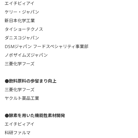
エイチビィアイ
ケリー・ジャパン
新日本化学工業
タイショーテクノス
ダニスコジャパン
DSMジャパン フードスペシャリティ事業部
ノボザイムズジャパン
三菱化学フーズ
●飲料原料の歩留まり向上
三菱化学フーズ
ヤクルト薬品工業
●酵素を用いた機能性素材開発
エイチビィアイ
科研ファルマ