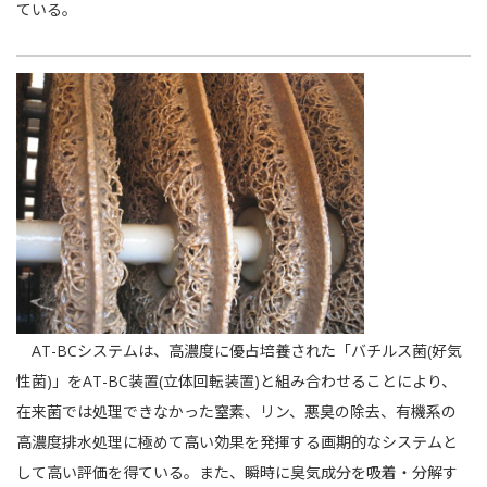
ている。
AT-BCシステムは、高濃度に優占培養された「バチルス菌(好気
性菌)」をAT-BC装置(立体回転装置)と組み合わせることにより、
在来菌では処理できなかった窒素、リン、悪臭の除去、有機系の
高濃度排水処理に極めて高い効果を発揮する画期的なシステムと
して高い評価を得ている。また、瞬時に臭気成分を吸着・分解す