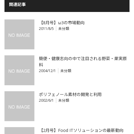
関連記事
【8月号】ω3の市場動向
2011/8/5
未分類
簡便・健康志向の中で注目される野菜・果実原
料
2004/12/1
未分類
ポリフェノール素材の開発と利用
2002/6/1
未分類
【2月号】Food ITソリューションの最新動向