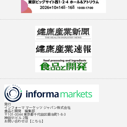
発行
インフォーマ マーケッツ ジャパン株式会社
食品と開発 編集部
〒101-0044 東京都千代田区鍛冶町1-8-3
神田91ビル 2階
お問い合わせは
【こちら】