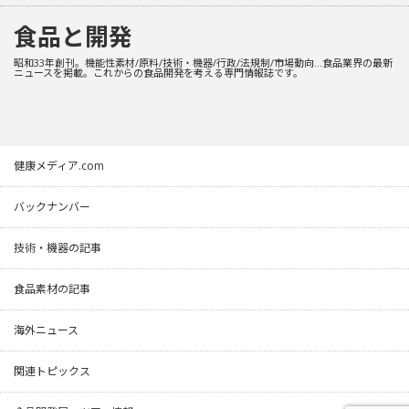
食品と開発
昭和33年創刊。機能性素材/原料/技術・機器/行政/法規制/市場動向…食品業界の最新
ニュースを掲載。これからの食品開発を考える専門情報誌です。
健康メディア.com
バックナンバー
技術・機器の記事
食品素材の記事
海外ニュース
関連トピックス