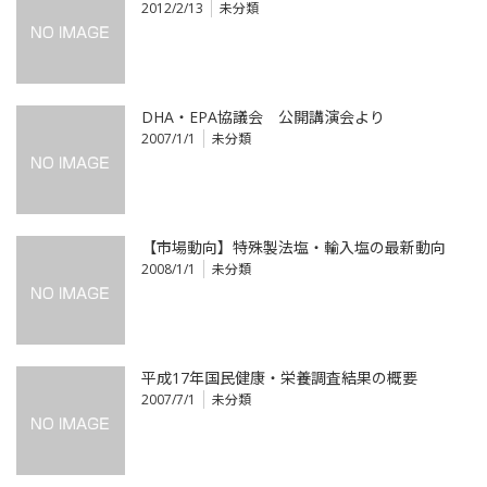
2012/2/13
未分類
DHA・EPA協議会 公開講演会より
2007/1/1
未分類
【市場動向】特殊製法塩・輸入塩の最新動向
2008/1/1
未分類
平成17年国民健康・栄養調査結果の概要
2007/7/1
未分類