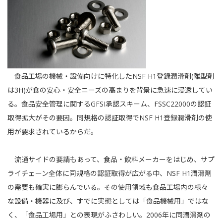
食品工場の機械・設備向けに特化したNSF H1登録潤滑剤(離型剤
は3H)が食の安心・安全ニーズの高まりを背景に急速に浸透してい
る。食品安全管理に関するGFSI承認スキーム、FSSC22000の認証
取得拡大がその要因。同規格の認証取得でNSF H1登録潤滑剤の使
用が要求されているからだ。
流通サイドの要請もあって、食品・飲料メーカーをはじめ、サプ
ライチェーン全体に同規格の認証取得が広がる中、NSF H1潤滑剤
の需要も確実に膨らんでいる。その使用領域も食品工場内の様々
な設備・機器に及び、すでに実態としては「食品機械用」ではな
く、「食品工場用」との表現がふさわしい。2006年に同潤滑剤の