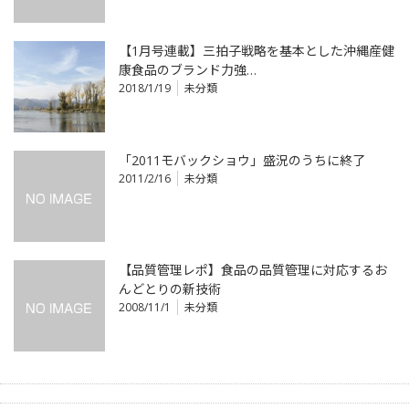
【1月号連載】三拍子戦略を基本とした沖縄産健
康食品のブランド力強…
2018/1/19
未分類
「2011モバックショウ」盛況のうちに終了
2011/2/16
未分類
【品質管理レポ】食品の品質管理に対応するお
んどとりの新技術
2008/11/1
未分類