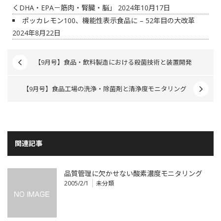
くDHA・EPA－筋肉・腎臓・脳」
2024年10月17日
ポッカレモン100、機能性表示食品に – 52年目の大改革
2024年8月22日
【9月号】食品・飲料製造における殺菌技術と装置開発
【9月号】食品工場の洗浄・除菌剤と清浄度モニタリング
関連記事
品質管理に欠かせない酸素濃度モニタリング
2005/2/1
未分類