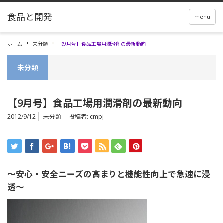
menu
ホーム
未分類
【9月号】食品工場用潤滑剤の最新動向
未分類
【9月号】食品工場用潤滑剤の最新動向
2012/9/12
未分類
投稿者:
cmpj
～安心・安全ニーズの高まりと機能性向上で急速に浸
透～