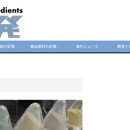
器の記事
食品素材の記事
海外ニュース
関連ト