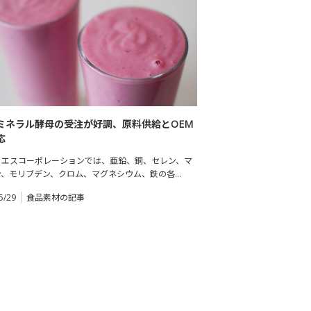
ミネラル酵母の受注が好調、原料供給とOEM
応
・エスコーポレーションでは、亜鉛、銅、セレン、マ
ン、モリブデン、クロム、マグネシウム、鉄の各…
5/29
食品素材の記事