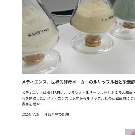
メディエンス、世界的酵母メーカーのルサッフル社と栄養
メディエンスは4月18日に、フランス・ルサッフル社とミネラル酵母
会を開催した。メディエンスは以前からルサッフル社の亜鉛酵母につ
品目を増や…
2024/4/26
食品素材の記事