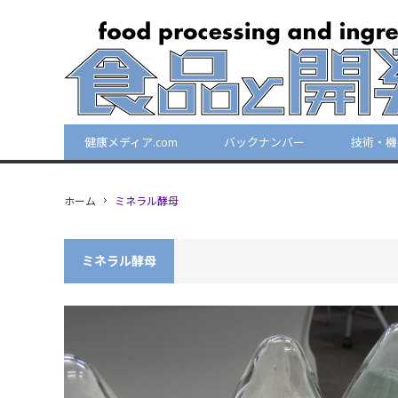
健康メディア.com
バックナンバー
技術・機
ホーム
ミネラル酵母
ミネラル酵母