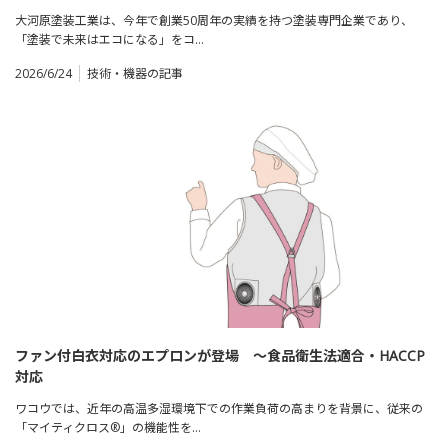
大河原塗装工業は、今年で創業50周年の実績を持つ塗装専門企業であり、
「塗装で未来はエコになる」をコ…
2026/6/24
技術・機器の記事
ファン付白衣対応のエプロンが登場 ～食品衛生法適合・HACCP
対応
ワコウでは、近年の高温多湿環境下での作業負荷の高まりを背景に、従来の
「マイティクロス®」の機能性を…