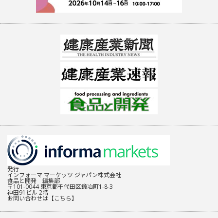
発行
インフォーマ マーケッツ ジャパン株式会社
食品と開発 編集部
〒101-0044 東京都千代田区鍛冶町1-8-3
神田91ビル 2階
お問い合わせは
【こちら】