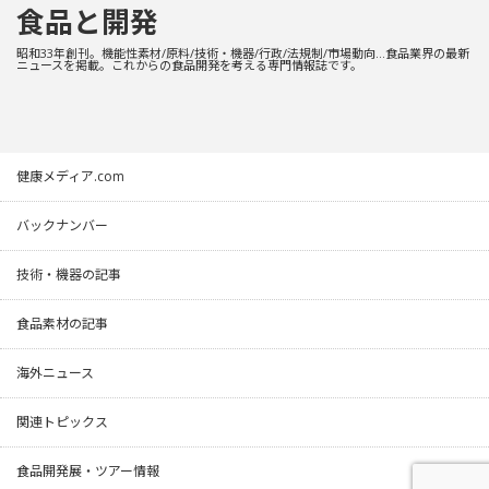
食品と開発
昭和33年創刊。機能性素材/原料/技術・機器/行政/法規制/市場動向…食品業界の最新
ニュースを掲載。これからの食品開発を考える専門情報誌です。
健康メディア.com
バックナンバー
技術・機器の記事
食品素材の記事
海外ニュース
関連トピックス
食品開発展・ツアー情報