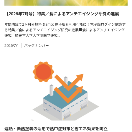
【2026年7月号】特集／食によるアンチエイジング研究の進展
年間購読で2ヶ月分無料 &amp; 電子版も利用可能に！電子版ログイン購読す
る特集／食によるアンチエイジング研究の進展■食によるアンチエイジング
研究 順天堂大学大学院医学研究…
2026/7/1
バックナンバー
遮熱・断熱塗装の活用で熱中症対策と省エネ効果を両立