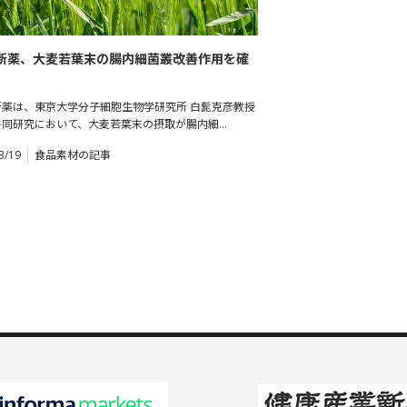
新薬、大麦若葉末の腸内細菌叢改善作用を確
京大学との連携協定に基づく成果
新薬は、東京大学分子細胞生物学研究所 白髭克彦教授
共同研究において、大麦若葉末の摂取が腸内細…
3/19
食品素材の記事