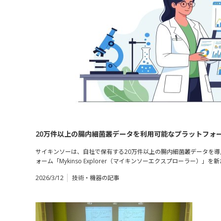
20万件以上の腸内細菌叢データを利用可能なプラットフォ
サイキンソーは、自社で保有する20万件以上の腸内細菌叢データを
ォーム「Mykinso Explorer（マイキンソーエクスプローラー）
2026/3/12
技術・機器の記事