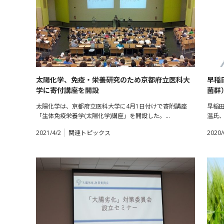
太陽化学、免疫・栄養研究のため京都府立医科大
早稲
学に寄付講座を開設
菌群
太陽化学は、京都府立医科大学に4月1日付けで寄附講座
早稲
「生体免疫栄養学(太陽化学)講座」を開設した。…
温氏
2021/4/2
関連トピックス
2020/