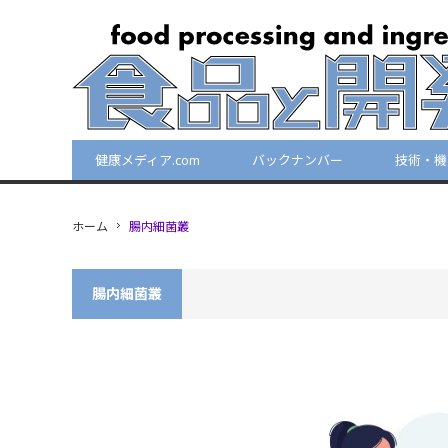
健康メディア.com
バックナンバー
技術・機
ホーム
腸内細菌叢
腸内細菌叢