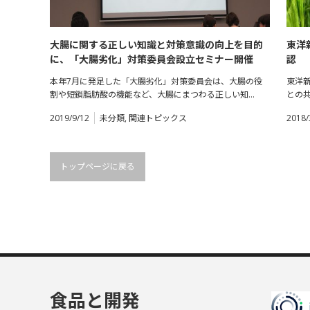
大腸に関する正しい知識と対策意識の向上を目的
東洋
に、「大腸劣化」対策委員会設立セミナー開催
認
―東
本年7月に発足した「大腸劣化」対策委員会は、大腸の役
東洋
割や短鎖脂肪酸の機能など、大腸にまつわる正しい知…
との
2019/9/12
未分類
,
関連トピックス
2018/
トップページに戻る
食品と開発