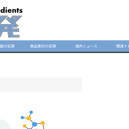
器の記事
食品素材の記事
海外ニュース
関連ト