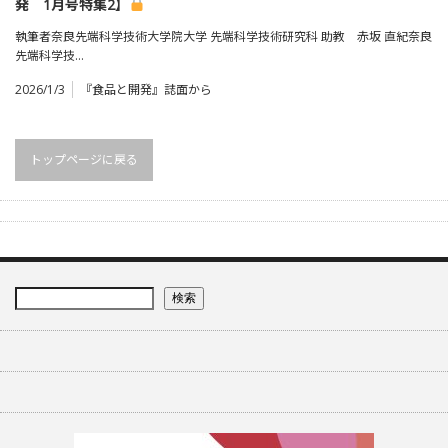
発 1月号特集2】
執筆者奈良先端科学技術大学院大学 先端科学技術研究科 助教 赤坂 直紀奈良
先端科学技…
2026/1/3
『食品と開発』誌面から
トップページに戻る
検索