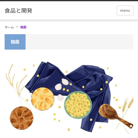
menu
ホーム
麹菌
麹菌