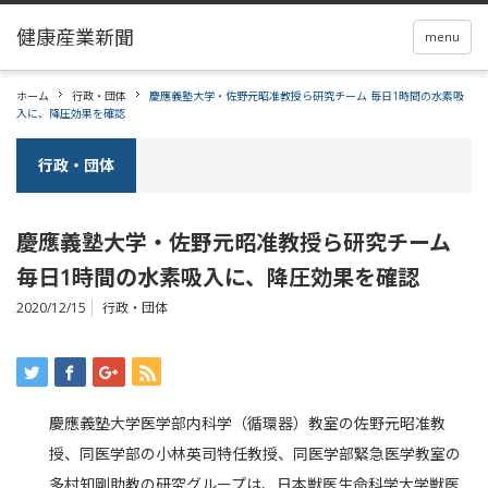
menu
ホーム
行政・団体
慶應義塾大学・佐野元昭准教授ら研究チーム 毎日1時間の水素吸
入に、降圧効果を確認
行政・団体
慶應義塾大学・佐野元昭准教授ら研究チーム
毎日1時間の水素吸入に、降圧効果を確認
2020/12/15
行政・団体
慶應義塾大学医学部内科学（循環器）教室の佐野元昭准教
授、同医学部の小林英司特任教授、同医学部緊急医学教室の
多村知剛助教の研究グループは、日本獣医生命科学大学獣医