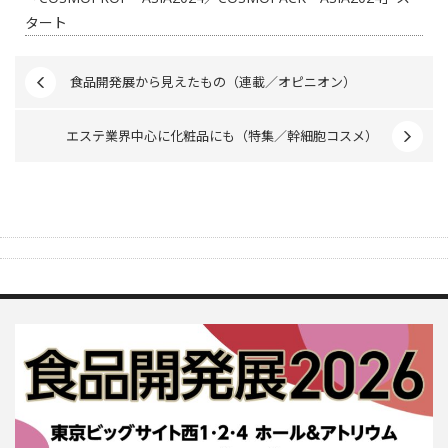
タート
食品開発展から見えたもの（連載／オピニオン）
エステ業界中心に化粧品にも（特集／幹細胞コスメ）