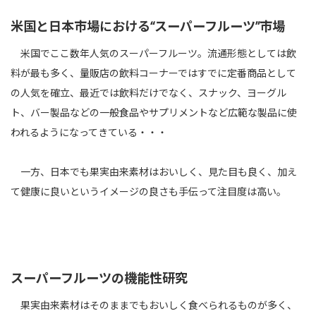
米国と日本市場における“スーパーフルーツ”市場
米国でここ数年人気のスーパーフルーツ。流通形態としては飲
料が最も多く、量販店の飲料コーナーではすでに定番商品として
の人気を確立、最近では飲料だけでなく、スナック、ヨーグル
ト、バー製品などの一般食品やサプリメントなど広範な製品に使
われるようになってきている・・・
一方、日本でも果実由来素材はおいしく、見た目も良く、加え
て健康に良いというイメージの良さも手伝って注目度は高い。
スーパーフルーツの機能性研究
果実由来素材はそのままでもおいしく食べられるものが多く、