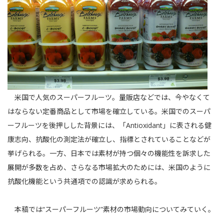
米国で人気のスーパーフルーツ。量販店などでは、今やなくて
はならない定番商品として市場を確立している。米国でのスーパ
ーフルーツを後押しした背景には、「Antioxidant」に表される健
康志向、抗酸化の測定法が確立し、指標とされていることなどが
挙げられる。一方、日本では素材が持つ個々の機能性を訴求した
展開が多数を占め、さらなる市場拡大のためには、米国のように
抗酸化機能という共通項での認識が求められる。
本稿では“スーパーフルーツ”素材の市場動向についてみていく。