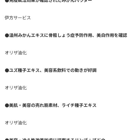
●免疫賦活効果が確認されたみかんパウダー
伊方サービス
●温州みかんエキスに骨粗しょう症予防作用、美白作用を確認
オリザ油化
●ユズ種子エキス、美容系飲料での動きが好調
オリザ油化
●美肌・美容の売れ筋素材、ライチ種子エキス
オリザ油化