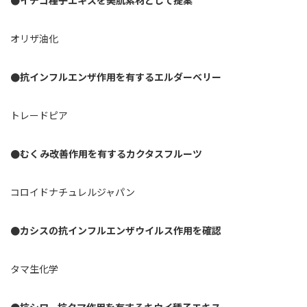
●イチゴ種子エキスを美肌素材として提案
オリザ油化
●抗インフルエンザ作用を有するエルダーベリー
トレードピア
●むくみ改善作用を有するカクタスフルーツ
コロイドナチュレルジャパン
●カシスの抗インフルエンザウイルス作用を確認
タマ生化学