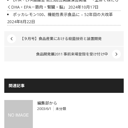
くDHA・EPA－筋肉・腎臓・脳」
2024年10月17日
ポッカレモン100、機能性表示食品に – 52年目の大改革
2024年8月22日
【９月号】食品産業における殺菌技術と装置開発
食品開発展2011 事前来場登録を受け付け中
関連記事
編集部から
2003/6/1
未分類